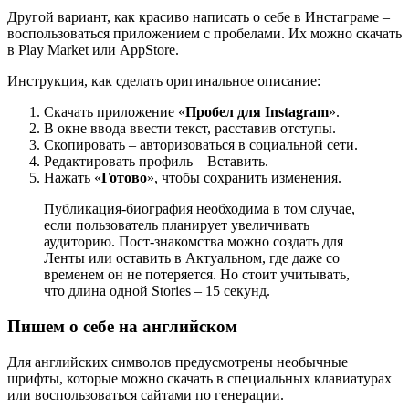
Другой вариант, как красиво написать о себе в Инстаграме –
воспользоваться приложением с пробелами. Их можно скачать
в Play Market или AppStore.
Инструкция, как сделать оригинальное описание:
Скачать приложение «
Пробел для Instagram
».
В окне ввода ввести текст, расставив отступы.
Скопировать – авторизоваться в социальной сети.
Редактировать профиль – Вставить.
Нажать «
Готово
», чтобы сохранить изменения.
Публикация-биография необходима в том случае,
если пользователь планирует увеличивать
аудиторию. Пост-знакомства можно создать для
Ленты или оставить в Актуальном, где даже со
временем он не потеряется. Но стоит учитывать,
что длина одной Stories – 15 секунд.
Пишем о себе на английском
Для английских символов предусмотрены необычные
шрифты, которые можно скачать в специальных клавиатурах
или воспользоваться сайтами по генерации.