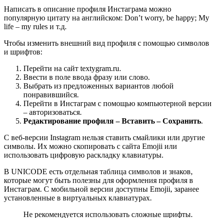
Написать в описание профиля Инстаграма можно
популярную цитату на английском: Don’t worry, be happy; My
life – my rules и т.д.
Чтобы изменить внешний вид профиля с помощью символов
и шрифтов:
Перейти на сайт textygram.ru.
Ввести в поле ввода фразу или слово.
Выбрать из предложенных вариантов любой
понравившийся.
Перейти в Инстаграм с помощью компьютерной версии
– авторизоваться.
Редактирование профиля – Вставить – Сохранить
.
С веб-версии Instagram нельзя ставить смайлики или другие
символы. Их можно скопировать с сайта Emojii или
использовать цифровую раскладку клавиатуры.
В UNICODE есть отдельная таблица символов и знаков,
которые могут быть полезны для оформления профиля в
Инстаграм. С мобильной версии доступны Emojii, заранее
установленные в виртуальных клавиатурах.
Не рекомендуется использовать сложные шрифты.