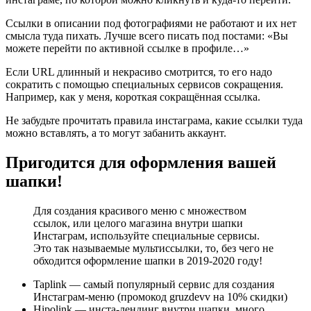
Ссылки в описании под фотографиями не работают и их нет
смысла туда пихать. Лучше всего писать под постами: «Вы
можете перейти по активной ссылке в профиле…»
Если URL длинный и некрасиво смотрится, то его надо
сократить с помощью специальных сервисов сокращения.
Например, как у меня, короткая сокращённая ссылка.
Не забудьте прочитать правила инстаграма, какие ссылки туда
можно вставлять, а то могут забанить аккаунт.
Пригодится для оформления вашей
шапки!
Для создания красивого меню с множеством
ссылок, или целого магазина внутри шапки
Инстаграм, используйте специальные сервисы.
Это так называемые мультиссылки, то, без чего не
обходится оформление шапки в 2019-2020 году!
Taplink — самый популярный сервис для создания
Инстаграм-меню (промокод gruzdevv на 10% скидки)
Hipolink — инста-лендинг внутри шапки, много