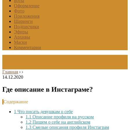
Боты
Оформление
Фото
Приложения
Шаринги
Подписчики
Эфиры
Архивы
Маски
Комментарии
Главная
›
›
14.12.2020
Где описание в Инстаграме?
Содержание
1
Что писать девушкам о себе
1.1
Описание профиля на русском
1.2
Пишем о себе на английском
1.3
Смелые описания профиля Инстаграм