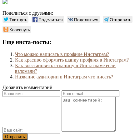
Поделиться с друзьями:
Твитнуть
Поделиться
Поделиться
Отправить
Класснуть
Еще инста-посты:
Что можно написать в профиле Инстаграм?
Как красиво оформить шапку профиля в Инстаграм?
Как восстановить страницу в Инстаграме если
взломали?
Название аудитории в Инстаграм что писать?
Добавить комментарий