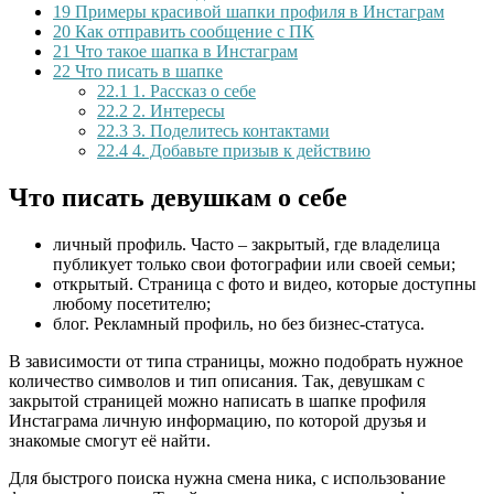
19
Примеры красивой шапки профиля в Инстаграм
20
Как отправить сообщение с ПК
21
Что такое шапка в Инстаграм
22
Что писать в шапке
22.1
1. Рассказ о себе
22.2
2. Интересы
22.3
3. Поделитесь контактами
22.4
4. Добавьте призыв к действию
Что писать девушкам о себе
личный профиль. Часто – закрытый, где владелица
публикует только свои фотографии или своей семьи;
открытый. Страница с фото и видео, которые доступны
любому посетителю;
блог. Рекламный профиль, но без бизнес-статуса.
В зависимости от типа страницы, можно подобрать нужное
количество символов и тип описания. Так, девушкам с
закрытой страницей можно написать в шапке профиля
Инстаграма личную информацию, по которой друзья и
знакомые смогут её найти.
Для быстрого поиска нужна смена ника, с использование