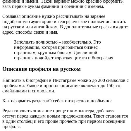
фамилии и имени. Такой вариант можно красиво оформить,
взяв первые буквы фамилии и соединив с именем.
Создавая описание нужно рассчитывать на заранее
подобранную аудиторию и геогрфическое положение: писать
на русском или английском. В дополнительные графы входит:
адрес, способы связи и имя.
Заполнять полностью – необязательно. Это
информация, которая пригодиться бизнес-
страницам, крупным блогам. Для личной
страницы подойдет короткая цитата и биография.
Описание профиля на русском
Написать в биографии в Инстаграме можно до 200 символов с
пробелами. Емкое и простое описание включает до 150, со
смайликами и символами.
Как оформить раздел «О себе» интересно и необычно:
Редактировать описание проще с компьютера, добавляя
отступ перед каждым новым предложением. Текст становится
в один столбец и его проще прочесть при первом посещении
профиля.