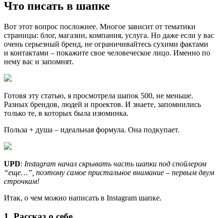
Что писать в шапке
Вот этот вопрос посложнее. Многое зависит от тематики
страницы: блог, магазин, компания, услуга. Но даже если у вас
очень серьезный бренд, не ограничивайтесь сухими фактами
и контактами – покажите свое человеческое лицо. Именно по
нему вас и запомнят.
Готовя эту статью, я просмотрела шапок 500, не меньше.
Разных брендов, людей и проектов. И знаете, запомнились
только те, в которых была изюминка.
Польза + душа – идеальная формула. Она подкупает.
UPD
:
Instagram начал скрывать часть шапки под спойлером
“еще…”, поэтому самое пристальное внимание – первым двум
строчкам!
Итак, о чем можно написать в Instagram шапке.
1. Рассказ о себе