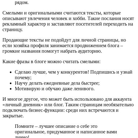
рядом.
Смелыми и оригинальными считаются тексты, которые
описывают увлечения человек и хобби. Такие послания носят
рекламный характер и заставляют посетителей переходить на
страницу.
Продающие тексты не подойдут для личной страницы, но
если хозяйка профиля занимается продвижением блога –
громкие названия помогут набрать аудиторию.
Какие фразы в блоге можно считать смелыми:
Сделаю лучше, чем у конкурентов! Подпишись и узнай
почему;
Научу делать ежедневные дела быстрее;
Мотивирую и обучаю даже ленивого.
И многое другое, что может быть использовано для аккаунта
«личный дневник» или блог. Таким страницам необязательно
подключать бизнес-функции: среди них встречаются и
закрытые.
Помните – лучшее описание о себе это
оригинальное, придуманное и написанное вами
лично!