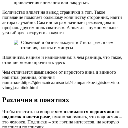
привлечения внимания или накрутки.
Количество влияет на вывод странички в топ. Такое
попадание помогает большому количеству сторонних, найти
автора случайно. Сам инстаграм начинает рекомендовать
профиль другим пользователям. А значит – нужно меньше
усилий для раскрутки аккаунта.
Обычный и бизнес аккаунт в Инстаграм: в чем
отличия, плюсы и минусы
Шовинизм, нацизм и национализм: в чем разница, что такое,
отличие можно прочитать здесь
Чем отличается шампанское от игристого вина и винного
напитка: разница, отличия
напитков:https://gderaznica.ru/social/shampanskoe-igristoe-vino-
vinnyj-napitok.html
Различия в понятиях
Чтобы ответить на вопрос
чем отличаются подписчики от
подписок в инстаграме
, нужно запомнить, что подписчик –
это человек. Подписки – это группа интересов, на которую
подписан подписчик.