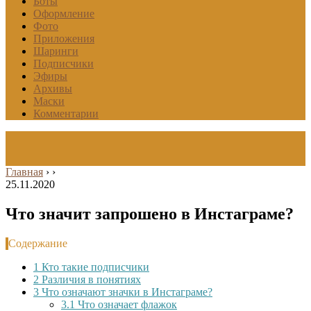
Боты
Оформление
Фото
Приложения
Шаринги
Подписчики
Эфиры
Архивы
Маски
Комментарии
Главная
›
›
25.11.2020
Что значит запрошено в Инстаграме?
Содержание
1
Кто такие подписчики
2
Различия в понятиях
3
Что означают значки в Инстаграме?
3.1
Что означает флажок