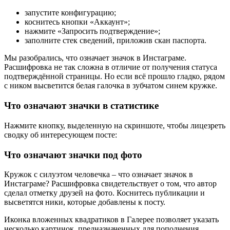
запустите конфигурацию;
коснитесь кнопки «Аккаунт»;
нажмите «Запросить подтверждение»;
заполните стек сведений, приложив скан паспорта.
Мы разобрались, что означает значок в Инстаграме.
Расшифровка не так сложна в отличие от получения статуса
подтверждённой страницы. Но если всё прошло гладко, рядом
с ником высветится белая галочка в зубчатом синем кружке.
Что означают значки в статистике
Нажмите кнопку, выделенную на скриншоте, чтобы лицезреть
сводку об интересующем посте:
Что означают значки под фото
Кружок с силуэтом человечка – что означает значок в
Инстаграме? Расшифровка свидетельствует о том, что автор
сделал отметку друзей на фото. Коснитесь публикации и
высветятся ники, которые добавлены к посту.
Иконка вложенных квадратиков в Галерее позволяет указать
несколько картинок, предназначенных для пополнения