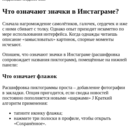
Что означают значки в Инстаграме?
Сначала нагромождение самолётиков, галочек, сердечек и иже
с ними сбивает с толку. Однако опыт приходит незаметно по
мере использования интерфейса. Когда однажды читаешь
описание «замысловатых» картинок, спорные моменты
исчезают.
Опишем, что означают значки в Инстаграме (расшифровка
сопровождает названия пиктограмм), помещённые на нижней
панели:
Что означает флажок
Расшифровка пиктограммы проста – добавление фотографии
в закладки. Опция пригодится, если сводка новостей
постоянно пополняется новыми «шаржами» J Краткий
алгоритм применения:
тапните иконку флажка;
нажмите три полоски в профиле, чтобы открыть
«Сохранённое».