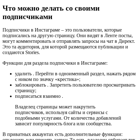
Что можно делать со своими
подписчиками
Подписчики в Инстаграме – это пользователи, которые
подписались на другую страницу. Они видят в Ленте посты,
могут комментировать и отправлять запросы на чат в Директ.
Это та аудитория, для которой размещаются публикации и
создаются Stories.
Функции для раздела подписчики в Инстаграме:
удалить . Перейти в одноименный раздел, нажать рядом
с ником по значку «крестика»;
заблокировать . Запретить пользователю просматривать
страницу;
подписаться взаимно .
Владелец страницы может накрутить
подписчиков, используя сайты и сервисы с
подобными услугами. От количества добавлений
зависит популярность блога или сообщества.
В приватных аккаунтах есть дополнительные функции:
отклонить или принять заявку. То есть, владелец отбирает тех,