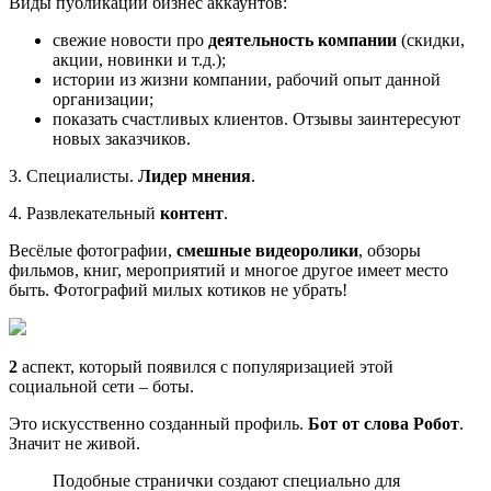
Виды публикаций бизнес аккаунтов:
свежие новости про
деятельность компании
(скидки,
акции, новинки и т.д.);
истории из жизни компании, рабочий опыт данной
организации;
показать счастливых клиентов. Отзывы заинтересуют
новых заказчиков.
3. Специалисты.
Лидер мнения
.
4. Развлекательный
контент
.
Весёлые фотографии,
смешные видеоролики
, обзоры
фильмов, книг, мероприятий и многое другое имеет место
быть. Фотографий милых котиков не убрать!
2
аспект, который появился с популяризацией этой
социальной сети – боты.
Это искусственно созданный профиль.
Бот от слова Робот
.
Значит не живой.
Подобные странички создают специально для