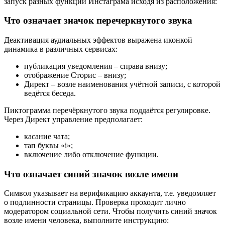
запуск разных функций Инстаграма исходя из расположения:
Что означает значок перечеркнутого звука
Деактивация аудиальных эффектов выражена иконкой
динамика в различных сервисах:
публикация уведомления – справа внизу;
отображение Сторис – внизу;
Директ – возле наименования учётной записи, с которой
ведётся беседа.
Пиктограмма перечёркнутого звука поддаётся регулировке.
Через Директ управление предполагает:
касание чата;
тап буквы «i»;
включение либо отключение функции.
Что означает синий значок возле имени
Символ указывает на верификацию аккаунта, т.е. уведомляет
о подлинности страницы. Проверка проходит лично
модератором социальной сети. Чтобы получить синий значок
возле имени человека, выполните инструкцию: