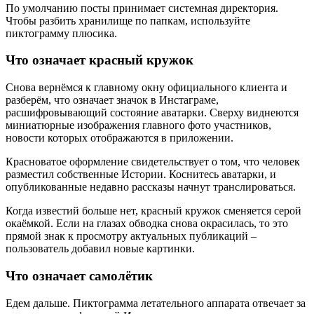
По умолчанию посты принимает системная директория.
Чтобы разбить хранилище по папкам, используйте
пиктограмму плюсика.
Что означает красный кружок
Снова вернёмся к главному окну официального клиента и
разберём, что означает значок в Инстаграме,
расшифровывающий состояние аватарки. Сверху виднеются
миниатюрные изображения главного фото участников,
новости которых отображаются в приложении.
Красноватое оформление свидетельствует о том, что человек
разместил собственные Истории. Коснитесь аватарки, и
опубликованные недавно рассказы начнут транслироваться.
Когда известий больше нет, красный кружок сменяется серой
окаёмкой. Если на глазах обводка снова окрасилась, то это
прямой знак к просмотру актуальных публикаций –
пользователь добавил новые картинки.
Что означает самолётик
Едем дальше. Пиктограмма летательного аппарата отвечает за