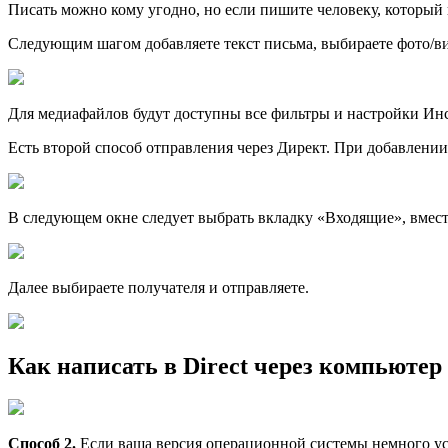
Писать можно кому угодно, но если пишите человеку, который н
Следующим шагом добавляете текст письма, выбираете фото/ви
Для медиафайлов будут доступны все фильтры и настройки Инс
Есть второй способ отправления через Директ. При добавлении
В следующем окне следует выбрать вкладку «Входящие», вмес
Далее выбираете получателя и отправляете.
Как написать в Direct через компьютер
Способ 2.
Если ваша версия операционной системы немного ус