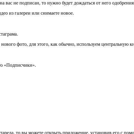
а вас не подписан, то нужно будет дождаться от него одобрения 
део из галереи или снимаете новое.
таграма.
 нового фото, для этого, как обычно, используем центральную к
то «Подписчики».
тарела, то вы можете открыть приложение, установив его с по