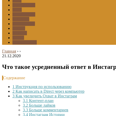
Боты
Оформление
Фото
Приложения
Шаринги
Подписчики
Эфиры
Архивы
Маски
Комментарии
Главная
›
›
21.12.2020
Что такое усредненный ответ в Инстаг
Содержание
1
Инструкция по использованию
2
Как написать в Direct через компьютер
3
Как увеличить Охват в Инстаграм
3.1
Контент-план
3.2
Больше лайков
3.3
Больше комментариев
3.4
Инстаграм Истории