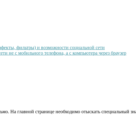
ффекты, фильтры) и возможности социальной сети
и не с мобильного телефона, а с компьютера через браузер
сьмо. На главной странице необходимо отыскать специальный зн